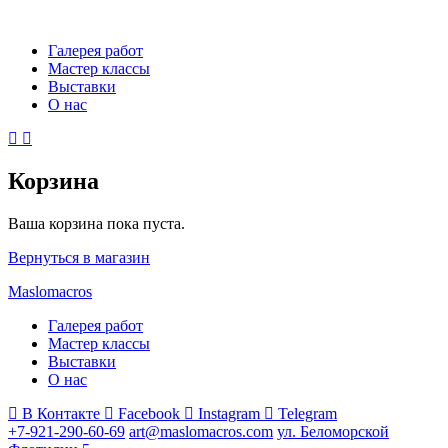
Галерея работ
Мастер классы
Выставки
О нас
Корзина
Ваша корзина пока пуста.
Вернуться в магазин
Maslomacros
Галерея работ
Мастер классы
Выставки
О нас
В Контакте
Facebook
Instagram
Telegram
+7-921-290-60-69
art@maslomacros.com
ул. Беломорской