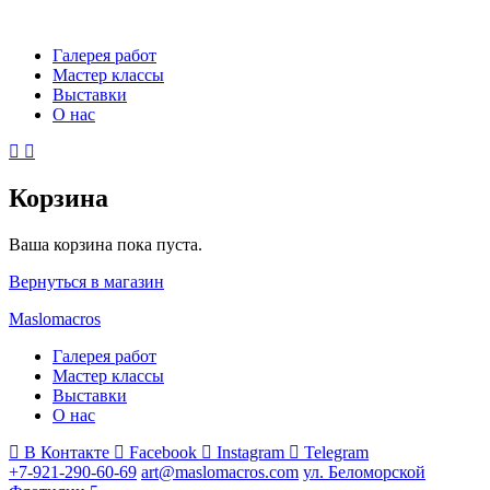
Галерея работ
Мастер классы
Выставки
О нас
Корзина
Ваша корзина пока пуста.
Вернуться в магазин
Maslomacros
Галерея работ
Мастер классы
Выставки
О нас
В Контакте
Facebook
Instagram
Telegram
+7-921-290-60-69
art@maslomacros.com
ул. Беломорской