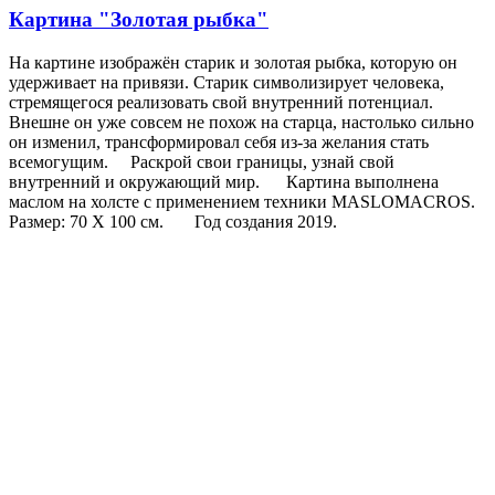
Картина "Золотая рыбка"
На картине изображён старик и золотая рыбка, которую он
удерживает на привязи. Старик символизирует человека,
стремящегося реализовать свой внутренний потенциал.
Внешне он уже совсем не похож на старца,​ ​настолько сильно
он изменил, трансформировал себя из-за желания стать
всемогущим. Раскрой свои границы, узнай свой
внутренний и окружающий мир. Картина выполнена
маслом на холсте с применением техники MASLOMACROS.
Размер: 70 Х 100 см. Год создания 2019.