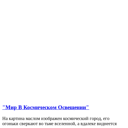
"Мир В Космическом Освещении"
На картина маслом изображен космический город, его
огоньки сверкают во тьме вселенной, а вдалеке виднеется