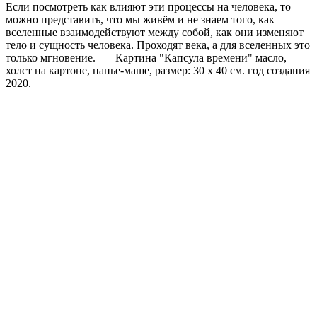
Если посмотреть как влияют эти процессы на человека, то
можно представить, что мы живём и не знаем того, как
вселенные взаимодействуют между собой, как они изменяют
тело и сущность человека. Проходят века, а для вселенных это
только мгновение. Картина "Капсула времени" масло,
холст на картоне, папье-маше, размер: 30 х 40 см. год создания
2020.