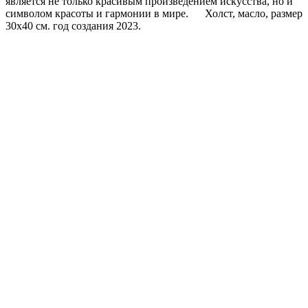
является не только красивым произведением искусства, но и
символом красоты и гармонии в мире. Холст, масло, размер
30х40 см. год создания 2023.