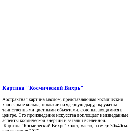
Картина "Космический Вихрь"
Абстрактная картина маслом, представляющая космический
хаос: яркие кольца, похожие на ядерную дыру, окружены
таинственными цветными объектами, схлопывающимися в
центре. Это произведение искусства воплощает неизведанные
аспекты космической энергии и загадки вселенной.
Картина "Космический Вихрь" холст, масло, размер: 30х40см.
год создания 2017.