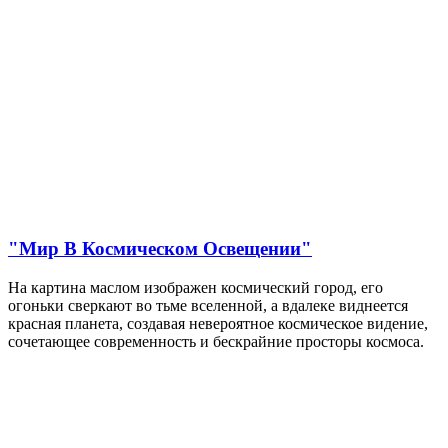
"Мир В Космическом Освещении"
На картина маслом изображен космический город, его
огоньки сверкают во тьме вселенной, а вдалеке виднеется
красная планета, создавая невероятное космическое видение,
сочетающее современность и бескрайние просторы космоса.